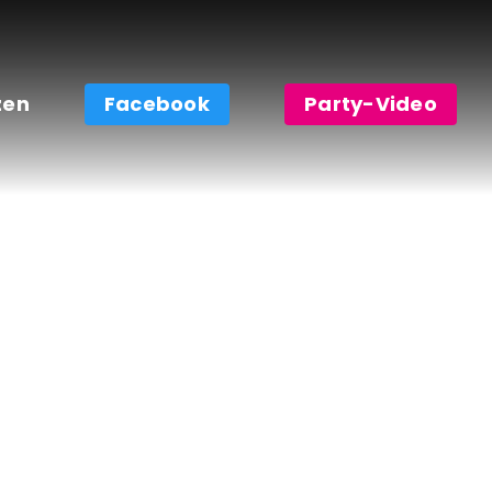
zen
Facebook
Party-Video