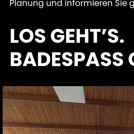
Planung und informieren Sie ge
LOS GEHT’S.
BADESPASS