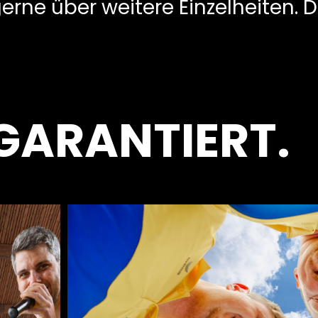
rne über weitere Einzelheiten. D
GARANTIERT.