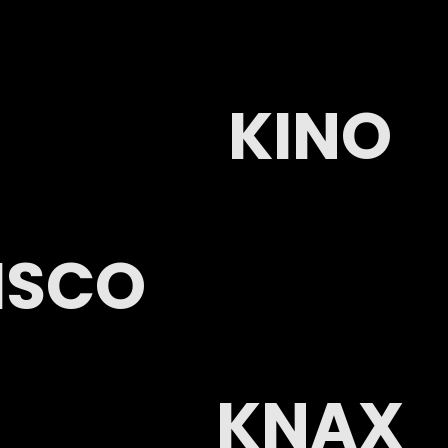
KINO
ISCO
KNAX