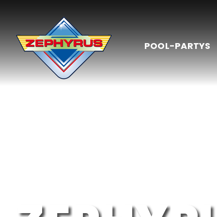
Skip
to
content
POOL-PARTYS