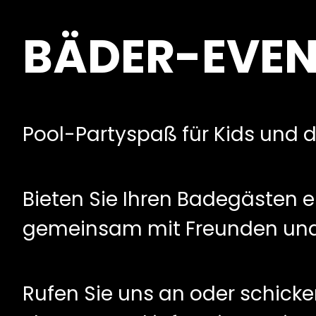
BÄDER-EVENT
Pool-Partyspaß für Kids und di
Bieten Sie Ihren Badegästen e
gemeinsam mit Freunden und 
Rufen Sie uns an oder schicken 