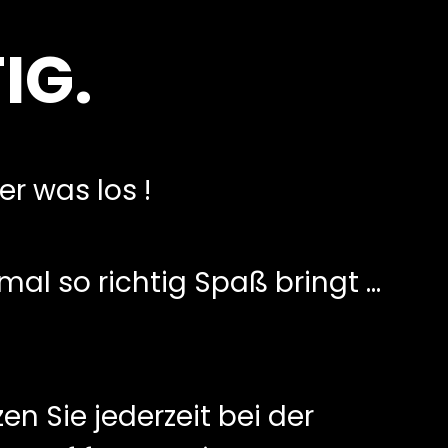
IG.
er was los !
al so richtig Spaß bringt …
en Sie jederzeit bei der