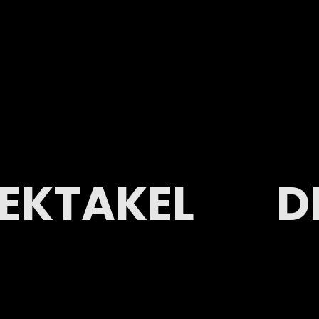
EKTAKEL
D