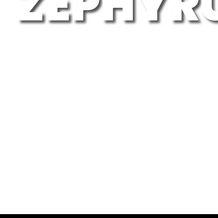
ZEPHYR
DISCOT